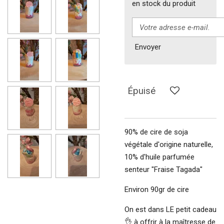
en stock du produit
Envoyer
Épuisé
90% de cire de soja
végétale d'origine naturelle,
10% d'huile parfumée
senteur "Fraise Tagada"
Environ 90gr de cire
On est dans LE petit cadeau
👌 à offrir à la maîtresse de