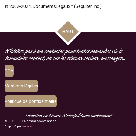
© 2002-2024, DocumentsLégaux™ (Sequiter Inc.)
HAUT
N'hésitez pas à me contacter pour toutes demandes via le
formulaire contact, ou sur les réseaux sociaux, messenger...
CGV
Mentions légales
Politique de confidentialité
Livraison en France Métropolitaine uniquement
© 2024 - 2026 âmes sweet âmes
Propulsé par
Webador