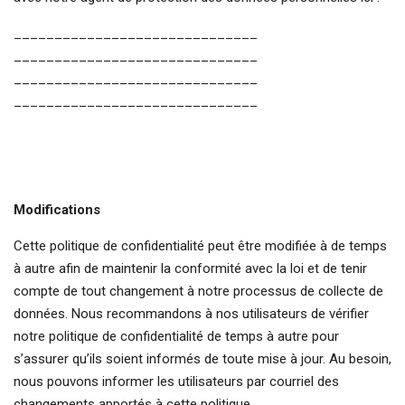
______________________________
______________________________
______________________________
______________________________
Modifications
Cette politique de confidentialité peut être modifiée à de temps
à autre afin de maintenir la conformité avec la loi et de tenir
compte de tout changement à notre processus de collecte de
données. Nous recommandons à nos utilisateurs de vérifier
notre politique de confidentialité de temps à autre pour
s’assurer qu’ils soient informés de toute mise à jour. Au besoin,
nous pouvons informer les utilisateurs par courriel des
changements apportés à cette politique.