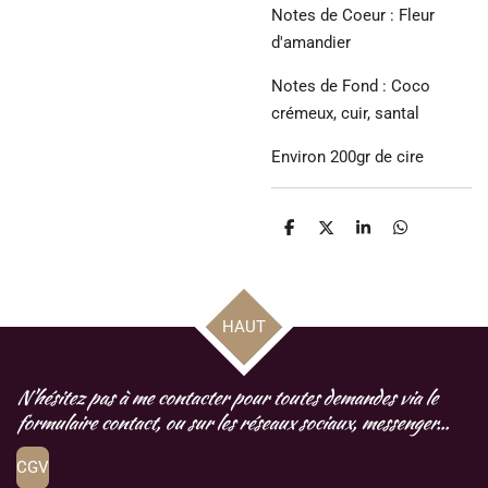
Notes de Coeur : Fleur
d'amandier
Notes de Fond : Coco
crémeux, cuir, santal
Environ 200gr de cire
P
P
P
P
a
a
a
a
r
r
r
r
t
t
t
t
a
a
a
a
g
g
g
g
HAUT
e
e
e
e
r
r
r
r
N'hésitez pas à me contacter pour toutes demandes via le
formulaire contact, ou sur les réseaux sociaux, messenger...
CGV