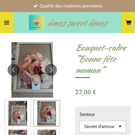
Qualité des matières premières
Passer
au
âmes sweet âmes
contenu
principal
Bouquet-cadre
"Bonne fête
maman"
27,00 €
Senteur