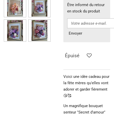
Être informé du retour
en stock du produit
Envoyer
Épuisé
Voici une idée cadeau pour
la fête mères qu'elles vont
adorer et garder fièrement
😘🥰
Un magnifique bouquet
senteur "Secret d'amour"