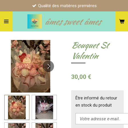
Qualité des matières premières
Passer
au
âmes sweet âmes
contenu
principal
Bouquet St
Valentin
30,00 €
Être informé du retour
en stock du produit