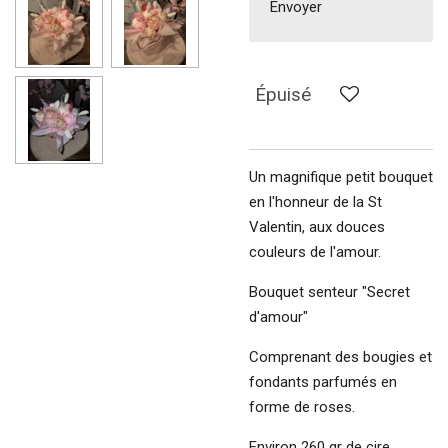
Envoyer
Épuisé
Un magnifique petit bouquet
en l'honneur de la St
Valentin, aux douces
couleurs de l'amour.
Bouquet senteur "Secret
d'amour"
Comprenant des bougies et
fondants parfumés en
forme de roses.
Environ 260 gr de cire