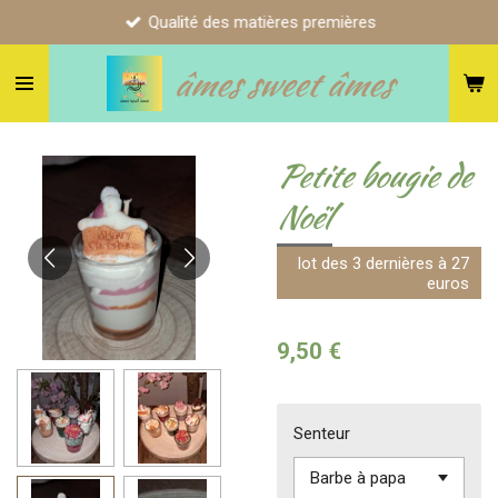
Qualité des matières premières
Passer
au
âmes sweet âmes
contenu
principal
Petite bougie de
Noël
lot des 3 dernières à 27
euros
9,50 €
Senteur