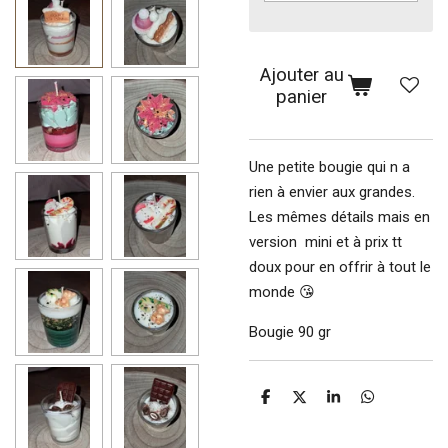
Ajouter au
panier
Une petite bougie qui n a
rien à envier aux grandes.
Les mêmes détails mais en
version mini et à prix tt
doux pour en offrir à tout le
monde 😘
Bougie 90 gr
P
P
P
P
a
a
a
a
r
r
r
r
t
t
t
t