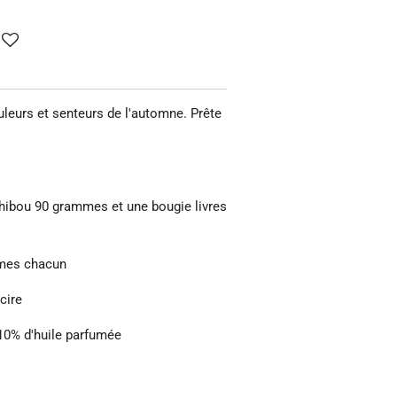
leurs et senteurs de l'automne. Prête
hibou 90 grammes et une bougie livres
mmes chacun
cire
 10% d'huile parfumée