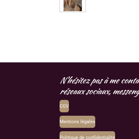
N'hésitez pas à me conta
réseaux sociaux, messenge
CGV
Mentions légales
Politique de confidentialité