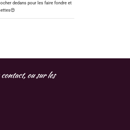
iocher dedans pour les faire fondre et
settes😍
contact, ou sur les