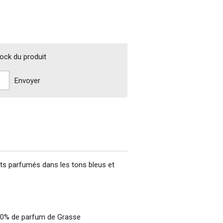
tock du produit
Envoyer
ts parfumés dans les tons bleus et
e 10% de parfum de Grasse