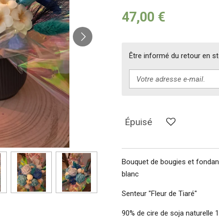
47,00 €
Être informé du retour en s
Épuisé
Bouquet de bougies et fondan
blanc
Senteur "Fleur de Tiaré"
90% de cire de soja naturell