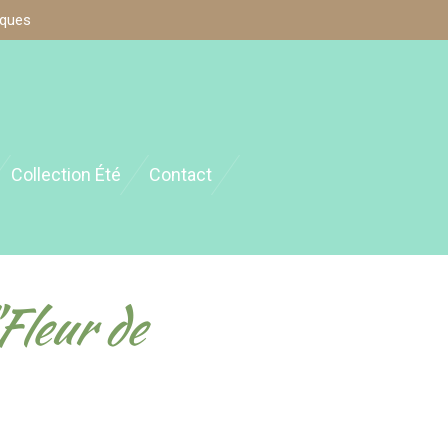
iques
Collection Été
Contact
Fleur de