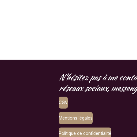
N'hésitez pas à me conta
réseaux sociaux, messenge
CGV
Mentions légales
Politique de confidentialité