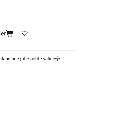
ier
dans une jolie petite valise🤩