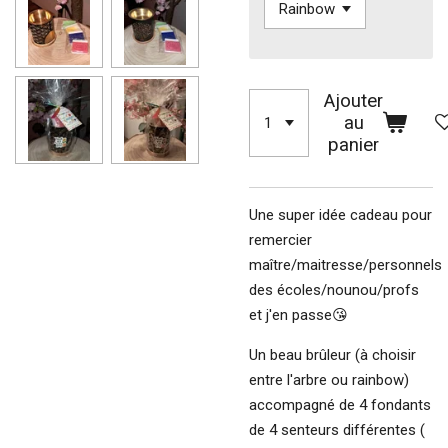
Ajouter
au
panier
Une super idée cadeau pour
remercier
maître/maitresse/personnels
des écoles/nounou/profs
et j'en passe😘
Un beau brûleur (à choisir
entre l'arbre ou rainbow)
accompagné de 4 fondants
de 4 senteurs différentes (