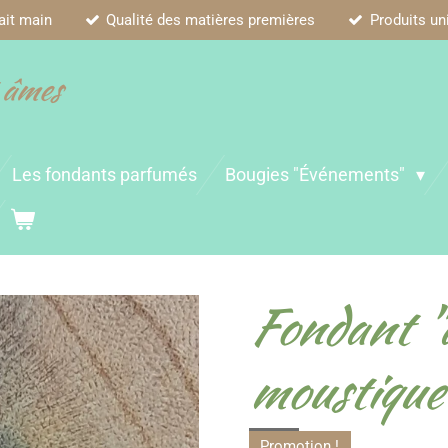
ait main
Qualité des matières premières
Produits un
 âmes
Les fondants parfumés
Bougies "Événements"
Fondant "
moustique
Promotion !