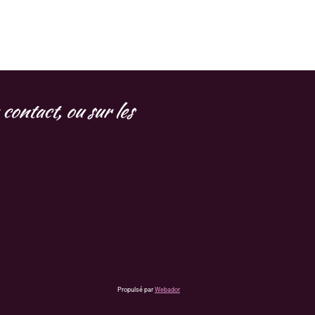
contact, ou sur les
Propulsé par
Webador