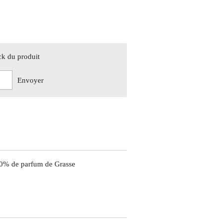
ck du produit
Envoyer
 10% de parfum de Grasse