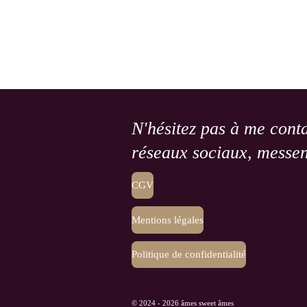
N'hésitez pas à me conta
réseaux sociaux, messen
CGV
Mentions légales
Politique de confidentialité
© 2024 - 2026 âmes sweet âmes