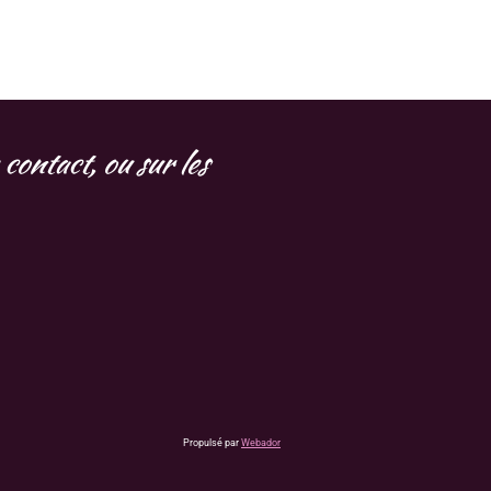
contact, ou sur les
Propulsé par
Webador