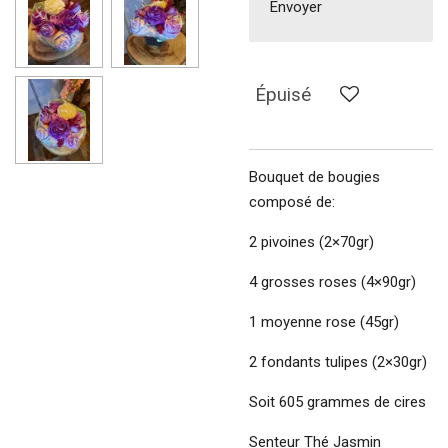
Envoyer
Épuisé
Bouquet de bougies
composé de:
2 pivoines (2×70gr)
4 grosses roses (4×90gr)
1 moyenne rose (45gr)
2 fondants tulipes (2×30gr)
Soit 605 grammes de cires
Senteur Thé Jasmin