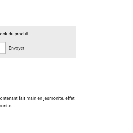
tock du produit
Envoyer
ontenant fait main en jesmonite, effet
onite.