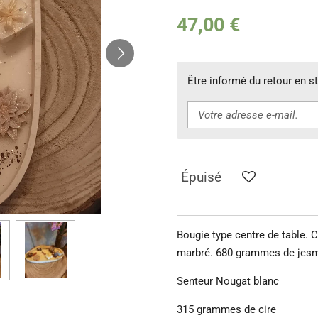
47,00 €
Être informé du retour en s
Épuisé
Bougie type centre de table. C
marbré. 680 grammes de jesm
Senteur Nougat blanc
315 grammes de cire