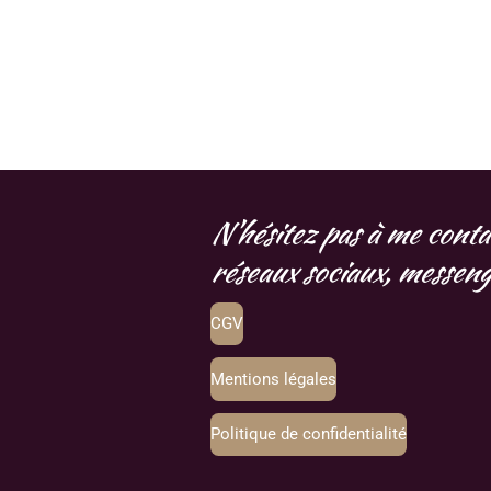
N'hésitez pas à me conta
réseaux sociaux, messenge
CGV
Mentions légales
Politique de confidentialité