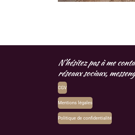
N'hésitez pas à me conta
réseaux sociaux, messenge
CGV
Mentions légales
Politique de confidentialité