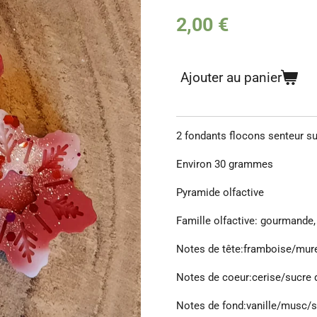
2,00 €
Ajouter au panier
2 fondants flocons senteur su
Environ 30 grammes
Pyramide olfactive
Famille olfactive: gourmande, 
Notes de tête:framboise/mure
Notes de coeur:cerise/sucre d
Notes de fond:vanille/musc/su