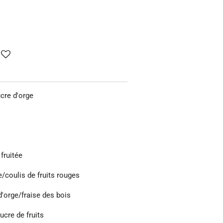
cre d'orge
fruitée
/coulis de fruits rouges
'orge/fraise des bois
cre de fruits