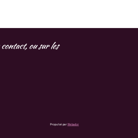
contact, ou sur les
Propulsé par
Webador