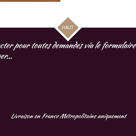
HAUT
cter pour toutes demandes via le formulaire 
r...
Livraison en France Métropolitaine uniquement