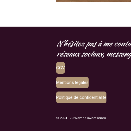
N'hésitez pas à me conta
réseaux sociaux, messenge
CGV
Mentions légales
Politique de confidentialité
© 2024 - 2026 âmes sweet âmes