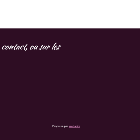
contact, ou sur les
Propulsé par
Webador