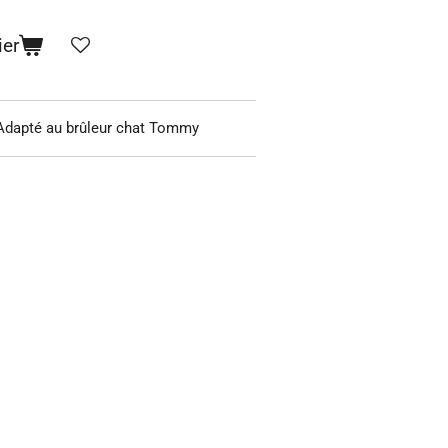
ier
Adapté au brûleur chat Tommy