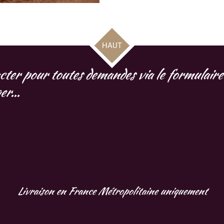
HAUT
cter pour toutes demandes via le formulaire 
r...
Livraison en France Métropolitaine uniquement