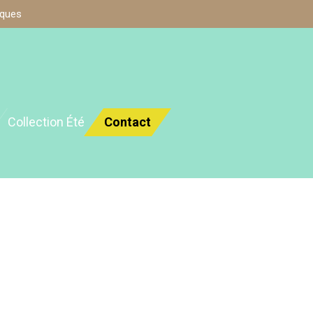
iques
Collection Été
Contact