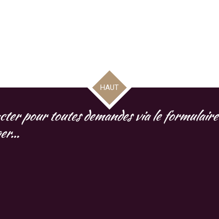
HAUT
cter pour toutes demandes via le formulaire 
r...